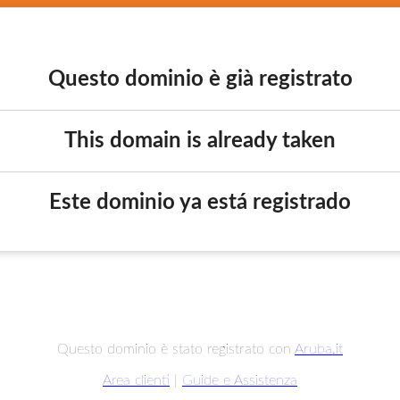
Questo dominio è già registrato
This domain is already taken
Este dominio ya está registrado
Questo dominio è stato registrato con
Aruba.it
Area clienti
|
Guide e Assistenza