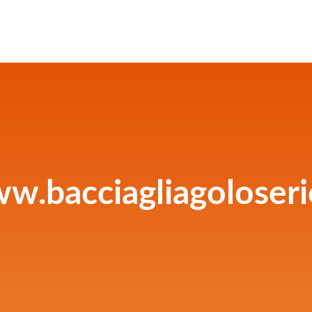
w.bacciagliagoloserie